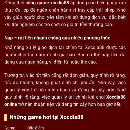
Đồng thời
cổng game xocdia88
áp dụng các biện pháp xác
thực đa lớp để ngăn chặn hành vi truy cập trái phép. Nhờ
vậy giúp người chơi yên tâm khi sử dụng dịch vụ, đặc biệt
khi trải nghiệm các trò chơi có giá trị tiền thưởng cao.
Nạp – rút tiền nhanh chóng qua nhiều phương thức
Khả năng xử lý giao dịch tài chính tại Xocdia88 được các
người chơi lâu năm đánh giá cao. Bạn có thể nạp tiền đa
dạng qua ngân hàng, ví điện tử hoặc thẻ cào.
Tương tự, việc rút tiền cũng rất đơn giản, quy trình rõ ràng,
tốc độ nhanh, không phát sinh chi phí ẩn. Nhờ vậy, việc
quản lý vốn trở nên minh bạch và đáng tin cậy hơn. Nhờ
quy trình rõ ràng, việc quản lý tài chính khi chơi
Xocdia88
online
trở nên thuận tiện và đáng tin cậy hơn bao giờ hết.
Những game hot tại Xocdia88
Game
Đặc điểm