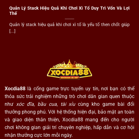
Quản Lý Stack Hiệu Quả Khi Chơi Xì Tố Duy Trì Vốn Và Lợi
Thế
Quản lý stack hiệu quả khi chơi xì tố là yếu tố then chốt giúp
[...]
Xocdia88
là cổng game trực tuyến uy tín, nơi bạn có thể
thỏa sức trải nghiệm những trò chơi dân gian quen thuộc
như
xóc đĩa, bầu cua, tài xỉu
cùng kho game bài đổi
thưởng phong phú. Với hệ thống hiện đại, bảo mật an toàn
và giao diện thân thiện, Xocdia88 mang đến cho người
chơi không gian giải trí chuyên nghiệp, hấp dẫn và cơ hội
nhận thưởng cực lớn mỗi ngày.