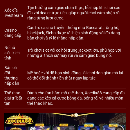
Tận hưởng cảm giác chân thực, hồi hộp khi chơi xóc
Xóc đĩa
đĩa với dealer trực tiếp, giúp người chơi cảm nhận rõ
livestream
ràng từng lượt cược.
Các trò casino truyền thống như Baccarat, rồng hổ,
Casino
blackjack, Sicbo được tái hiện sinh động với đa dạng
đẳng cấp
bàn chơi và tỷ lệ thắng hấp dẫn.
Nổ hũ
Trò chơi slot với cơ hội trúng jackpot lớn, phù hợp với
siêu kịch
những ai thích sự may rủi và cảm giác bùng nổ.
tính
Bắn cá
đổi
Mê hoặc với đồ họa sinh động, lối chơi đơn giản mà lại
thưởng
có thể đổi thành tiền thật ngay lập tức.
hấp dẫn
Thể thao
Dành cho fan hâm mộ thể thao, Xocdia88 cung cấp đa
giải trí bất
dạng các kèo cá cược bóng đá, bóng rổ, và nhiều môn
tận
thể thao khác.