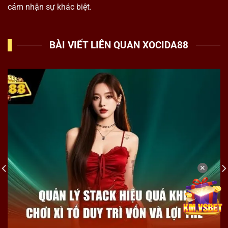
cảm nhận sự khác biệt.
BÀI VIẾT LIÊN QUAN XOCIDA88
✕