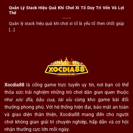
Quản Lý Stack Hiệu Quả Khi Chơi Xì Tố Duy Trì Vốn Và Lợi
Thế
Quản lý stack hiệu quả khi chơi xì tố là yếu tố then chốt giúp
[...]
Xocdia88
là cổng game trực tuyến uy tín, nơi bạn có thể
thỏa sức trải nghiệm những trò chơi dân gian quen thuộc
như
xóc đĩa, bầu cua, tài xỉu
cùng kho game bài đổi
thưởng phong phú. Với hệ thống hiện đại, bảo mật an toàn
và giao diện thân thiện, Xocdia88 mang đến cho người
chơi không gian giải trí chuyên nghiệp, hấp dẫn và cơ hội
nhận thưởng cực lớn mỗi ngày.