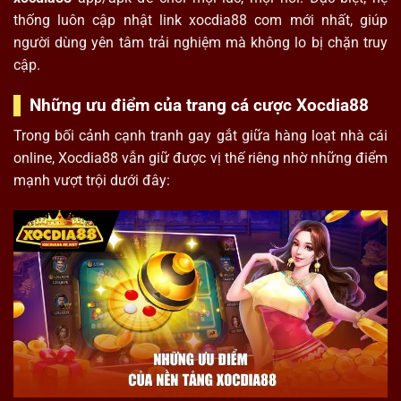
thống luôn cập nhật link xocdia88 com mới nhất, giúp
người dùng yên tâm trải nghiệm mà không lo bị chặn truy
cập.
Những ưu điểm của trang cá cược Xocdia88
Trong bối cảnh cạnh tranh gay gắt giữa hàng loạt nhà cái
online, Xocdia88 vẫn giữ được vị thế riêng nhờ những điểm
mạnh vượt trội dưới đây: