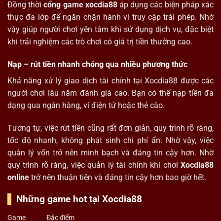
Đồng thời
cổng game xocdia88
áp dụng các biện pháp xác
thực đa lớp để ngăn chặn hành vi truy cập trái phép. Nhờ
vậy giúp người chơi yên tâm khi sử dụng dịch vụ, đặc biệt
khi trải nghiệm các trò chơi có giá trị tiền thưởng cao.
Nạp – rút tiền nhanh chóng qua nhiều phương thức
Khả năng xử lý giao dịch tài chính tại Xocdia88 được các
người chơi lâu năm đánh giá cao. Bạn có thể nạp tiền đa
dạng qua ngân hàng, ví điện tử hoặc thẻ cào.
Tương tự, việc rút tiền cũng rất đơn giản, quy trình rõ ràng,
tốc độ nhanh, không phát sinh chi phí ẩn. Nhờ vậy, việc
quản lý vốn trở nên minh bạch và đáng tin cậy hơn. Nhờ
quy trình rõ ràng, việc quản lý tài chính khi chơi
Xocdia88
online
trở nên thuận tiện và đáng tin cậy hơn bao giờ hết.
Những game hot tại Xocdia88
Game
Đặc điểm