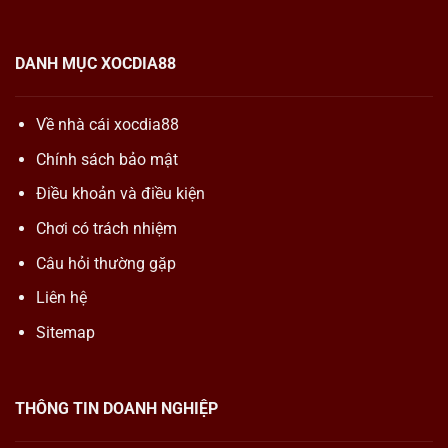
DANH MỤC XOCDIA88
Về nhà cái xocdia88
Chính sách bảo mật
Điều khoản và điều kiện
Chơi có trách nhiệm
Câu hỏi thường gặp
Liên hệ
Sitemap
THÔNG TIN DOANH NGHIỆP