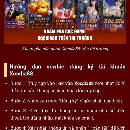
Khám phá các game Xocdia88 trên thị trường
Hướng dẫn newbie đăng ký tài khoản
Xocdia88
Bước 1: Truy cập vào
link vào Xocdia88
mới nhất 2026
để đảm bảo không bị chặn hoặc lỗi truy cập.
Bước 2: Nhấn vào mục “Đăng ký” ở góc phải màn hình.
Bước 3: Điền đầy đủ thông tin cá nhân như số điện
thoại, tên đăng nhập, mật khẩu và email.
Bước 4: Xác nhận thông tin và nhấn “Hoàn tất” để kích