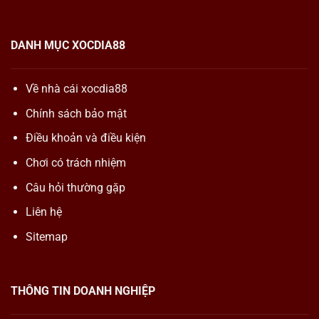
DANH MỤC XOCDIA88
Về nhà cái xocdia88
Chính sách bảo mật
Điều khoản và điều kiện
Chơi có trách nhiệm
Câu hỏi thường gặp
Liên hệ
Sitemap
THÔNG TIN DOANH NGHIỆP