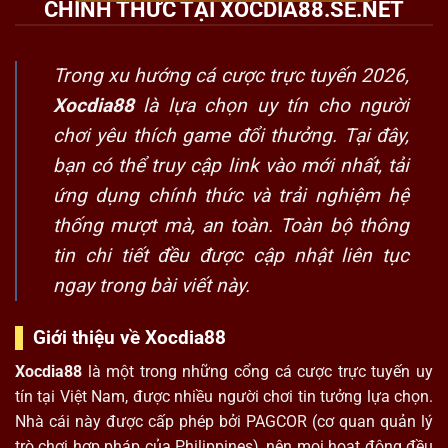
CHÍNH THỨC TẠI XOCDIA88.SE.NET
Trong xu hướng cá cược trực tuyến 2026,
Xocdia88
là lựa chọn uy tín cho người
chơi yêu thích game đổi thưởng. Tại đây,
bạn có thể truy cập link vào mới nhất, tải
ứng dụng chính thức và trải nghiệm hệ
thống mượt mà, an toàn. Toàn bộ thông
tin chi tiết đều được cập nhật liên tục
ngay trong bài viết này.
Giới thiệu về Xocdia88
Xocdia88
là một trong những cổng cá cược trực tuyến uy
tín tại Việt Nam, được nhiều người chơi tin tưởng lựa chọn.
Nhà cái này được cấp phép bởi PAGCOR (cơ quan quản lý
trò chơi hợp pháp của Philippines), nên mọi hoạt động đều