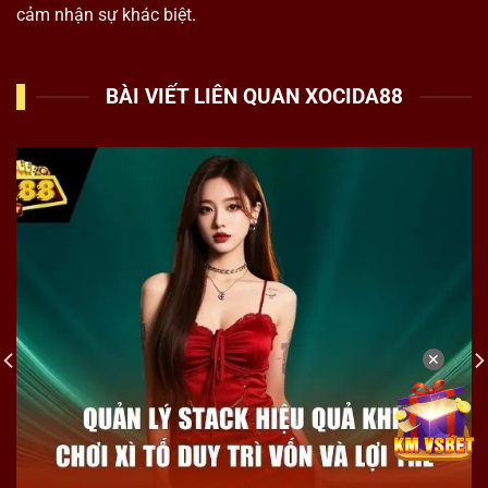
cảm nhận sự khác biệt.
BÀI VIẾT LIÊN QUAN XOCIDA88
✕