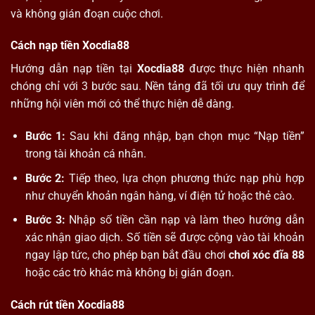
và không gián đoạn cuộc chơi.
Cách nạp tiền Xocdia88
Hướng dẫn nạp tiền tại
Xocdia88
được thực hiện nhanh
chóng chỉ với 3 bước sau. Nền tảng đã tối ưu quy trình để
những hội viên mới có thể thực hiện dễ dàng.
Bước 1:
Sau khi đăng nhập, bạn chọn mục “Nạp tiền”
trong tài khoản cá nhân.
Bước 2:
Tiếp theo, lựa chọn phương thức nạp phù hợp
như chuyển khoản ngân hàng, ví điện tử hoặc thẻ cào.
Bước 3:
Nhập số tiền cần nạp và làm theo hướng dẫn
xác nhận giao dịch. Số tiền sẽ được cộng vào tài khoản
ngay lập tức, cho phép bạn bắt đầu chơi
chơi xóc đĩa 88
hoặc các trò khác mà không bị gián đoạn.
Cách rút tiền Xocdia88