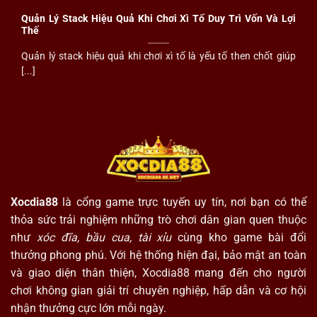
Quản Lý Stack Hiệu Quả Khi Chơi Xì Tố Duy Trì Vốn Và Lợi
Thế
Quản lý stack hiệu quả khi chơi xì tố là yếu tố then chốt giúp
[...]
Xocdia88
là cổng game trực tuyến uy tín, nơi bạn có thể
thỏa sức trải nghiệm những trò chơi dân gian quen thuộc
như
xóc đĩa, bầu cua, tài xỉu
cùng kho game bài đổi
thưởng phong phú. Với hệ thống hiện đại, bảo mật an toàn
và giao diện thân thiện, Xocdia88 mang đến cho người
chơi không gian giải trí chuyên nghiệp, hấp dẫn và cơ hội
nhận thưởng cực lớn mỗi ngày.