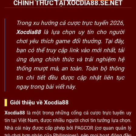
CHÍNH THỨC TẠI XOCDIA88.SE.NET
Trong xu hướng cá cược trực tuyến 2026,
Xocdia88
là lựa chọn uy tín cho người
chơi yêu thích game đổi thưởng. Tại đây,
bạn có thể truy cập link vào mới nhất, tải
ứng dụng chính thức và trải nghiệm hệ
thống mượt mà, an toàn. Toàn bộ thông
tin chi tiết đều được cập nhật liên tục
ngay trong bài viết này.
Giới thiệu về Xocdia88
Xocdia88
là một trong những cổng cá cược trực tuyến uy
tín tại Việt Nam, được nhiều người chơi tin tưởng lựa chọn.
Nhà cái này được cấp phép bởi PAGCOR (cơ quan quản lý
trò chơi hợp pháp của Philippines), nên mọi hoạt động đều