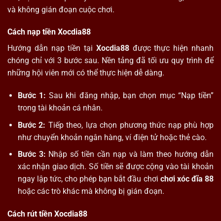
và không gián đoạn cuộc chơi.
Cách nạp tiền Xocdia88
Hướng dẫn nạp tiền tại
Xocdia88
được thực hiện nhanh
chóng chỉ với 3 bước sau. Nền tảng đã tối ưu quy trình để
những hội viên mới có thể thực hiện dễ dàng.
Bước 1:
Sau khi đăng nhập, bạn chọn mục “Nạp tiền”
trong tài khoản cá nhân.
Bước 2:
Tiếp theo, lựa chọn phương thức nạp phù hợp
như chuyển khoản ngân hàng, ví điện tử hoặc thẻ cào.
Bước 3:
Nhập số tiền cần nạp và làm theo hướng dẫn
xác nhận giao dịch. Số tiền sẽ được cộng vào tài khoản
ngay lập tức, cho phép bạn bắt đầu chơi
chơi xóc đĩa 88
hoặc các trò khác mà không bị gián đoạn.
Cách rút tiền Xocdia88