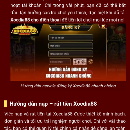
hoạt tài khoản. Chỉ trong vài phút, bạn đã có thể bắt
đầu tận hưởng các trò chơi yêu thích, đặc biệt khi đã tải
Xocdia88 cho điện thoại
để tiện lợi chơi mọi lúc mọi nơi.
Hướng dẫn newbie đăng ký Xocdia88 nhanh chóng
Hướng dẫn nạp – rút tiền Xocdia88
Việc nạp và rút tiền tại Xocdia88 được thiết kế minh bạch,
đơn giản và tối ưu trải nghiệm người chơi. Chỉ với vài thao
tác, bạn có thể quản lý tài chính cá nhân dễ dàng, an toàn