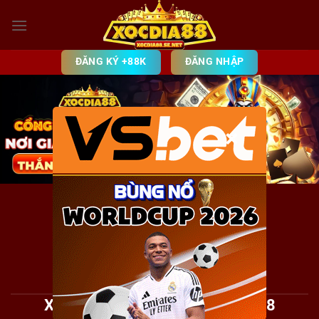
Bỏ
qua
nội
dung
ĐĂNG KÝ +88K
ĐĂNG NHẬP
×
Đối tác uy tín của
XOCDIA88.SE.NET
XOCDIA88 | LINK VÀO XOCDIA88