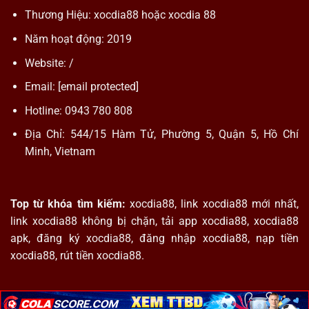
Thương Hiệu:
xocdia88
hoặc xocdia 88
Năm hoạt động: 2019
Website:
/
Email:
[email protected]
Hotline: 0943 780 808
Địa Chỉ: 544/15 Hàm Tử, Phường 5, Quận 5, Hồ Chí
Minh, Vietnam
Top từ khóa tìm kiếm:
xocdia88, link xocdia88 mới nhất,
link xocdia88 không bị chặn, tải app xocdia88, xocdia88
apk, đăng ký xocdia88, đăng nhập xocdia88, nạp tiền
xocdia88, rút tiền xocdia88.