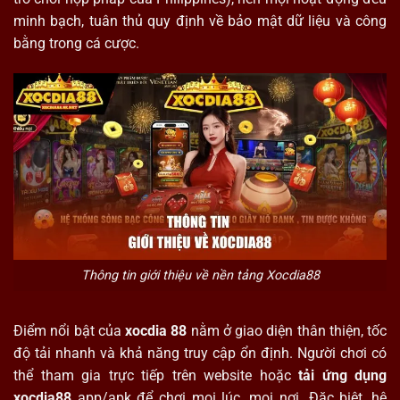
minh bạch, tuân thủ quy định về bảo mật dữ liệu và công
bằng trong cá cược.
Thông tin giới thiệu về nền tảng Xocdia88
Điểm nổi bật của
xocdia 88
nằm ở giao diện thân thiện, tốc
độ tải nhanh và khả năng truy cập ổn định. Người chơi có
thể tham gia trực tiếp trên website hoặc
tải ứng dụng
xocdia88
app/apk để chơi mọi lúc, mọi nơi. Đặc biệt, hệ