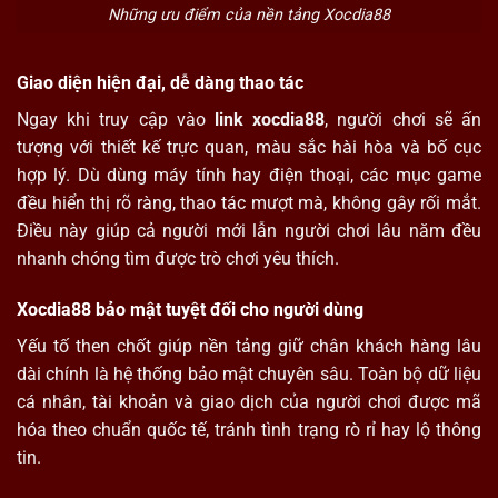
Những ưu điểm của nền tảng Xocdia88
Giao diện hiện đại, dễ dàng thao tác
Ngay khi truy cập vào
link xocdia88
, người chơi sẽ ấn
tượng với thiết kế trực quan, màu sắc hài hòa và bố cục
hợp lý. Dù dùng máy tính hay điện thoại, các mục game
đều hiển thị rõ ràng, thao tác mượt mà, không gây rối mắt.
Điều này giúp cả người mới lẫn người chơi lâu năm đều
nhanh chóng tìm được trò chơi yêu thích.
Xocdia88 bảo mật tuyệt đối cho người dùng
Yếu tố then chốt giúp nền tảng giữ chân khách hàng lâu
dài chính là hệ thống bảo mật chuyên sâu. Toàn bộ dữ liệu
cá nhân, tài khoản và giao dịch của người chơi được mã
hóa theo chuẩn quốc tế, tránh tình trạng rò rỉ hay lộ thông
tin.