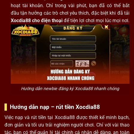
hoạt tài khoản. Chỉ trong vài phút, bạn đã có thể bắt
đầu tận hưởng các trò chơi yêu thích, đặc biệt khi đã tải
Xocdia88 cho điện thoại
để tiện lợi chơi mọi lúc mọi nơi.
Hướng dẫn newbie đăng ký Xocdia88 nhanh chóng
Hướng dẫn nạp – rút tiền Xocdia88
Việc nạp và rút tiền tại Xocdia88 được thiết kế minh bạch,
đơn giản và tối ưu trải nghiệm người chơi. Chỉ với vài thao
tác, bạn có thể quản lý tài chính cá nhân dễ dàng, an toàn