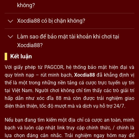
không?
Xocdia88 có bị chặn không?
Làm sao để bảo mật tài khoản khi chơi tại
Xocdia88?
Kết luận
Với giấy phép từ PAGCOR, hệ thống bảo mật hiện đại và
quy trình nạp – rút minh bạch,
Xocdia88
đã khẳng định vị
thế là một trong những nền tảng cá cược trực tuyến uy tín
tại Việt Nam. Người chơi không chỉ tìm thấy các trò giải trí
hấp dẫn như xóc đĩa 88 mà còn được trải nghiệm giao
diện thân thiện, tốc độ mượt mà và dịch vụ hỗ trợ 24/7.
Nếu bạn đang tìm kiếm một địa chỉ cá cược an toàn, minh
bạch và luôn cập nhật link truy cập chính thức,
/
chính là
lựa chọn đáng cân nhắc. Trải nghiệm ngay hôm nay để