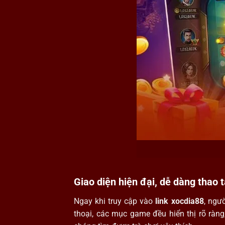
Giao diện hiện đại, dễ dàng thao 
Ngay khi truy cập vào
link xocdia88
, ngư
thoại, các mục game đều hiển thị rõ ràn