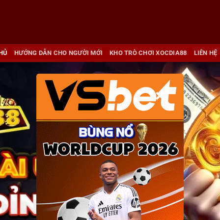
HỦ
HƯỚNG DẪN CHO NGƯỜI MỚI
KHO TRÒ CHƠI XOCDIA88
LIÊN HỆ
×