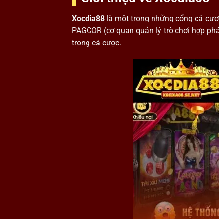
Xocdia88
là một trong những cổng cá cược 
PAGCOR (cơ quan quản lý trò chơi hợp phá
trong cá cược.