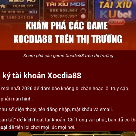
Khám phá các game Xocdia88 trên thị trường
ký tài khoản Xocdia88
mới nhất 2026 để đảm bảo không bị chặn hoặc lỗi truy cập.
 phải màn hình.
như số điện thoại, tên đăng nhập, mật khẩu và email.
n tất” để kích hoạt tài khoản. Chỉ trong vài phút, bạn đã có th
hoại
để tiện lợi chơi mọi lúc mọi nơi.