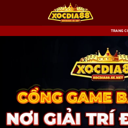
Bỏ
qua
nội
dung
TRANG C