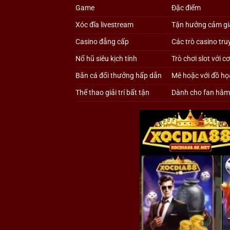
Game
Đặc điểm
Xóc đĩa livestream
Tận hưởng cảm giác
Casino đẳng cấp
Các trò casino tru
Nổ hũ siêu kịch tính
Trò chơi slot với 
Bắn cá đổi thưởng hấp dẫn
Mê hoặc với đồ họa
Thể thao giải trí bất tận
Dành cho fan hâm 