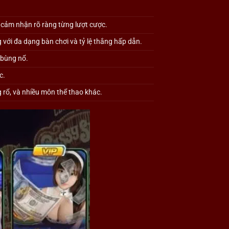
ơi cảm nhận rõ ràng từng lượt cược.
g với đa dạng bàn chơi và tỷ lệ thắng hấp dẫn.
c bùng nổ.
c.
rổ, và nhiều môn thể thao khác.