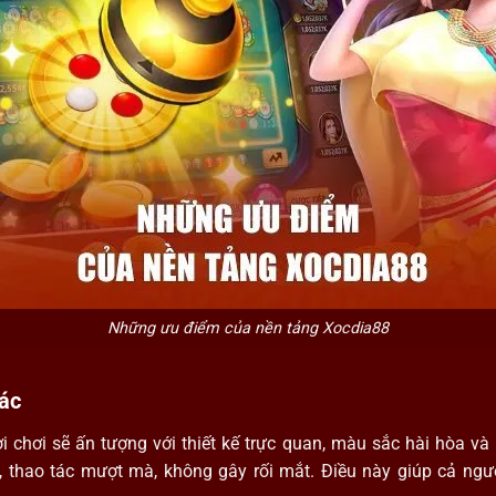
Những ưu điểm của nền tảng Xocdia88
tác
ời chơi sẽ ấn tượng với thiết kế trực quan, màu sắc hài hòa v
g, thao tác mượt mà, không gây rối mắt. Điều này giúp cả ng