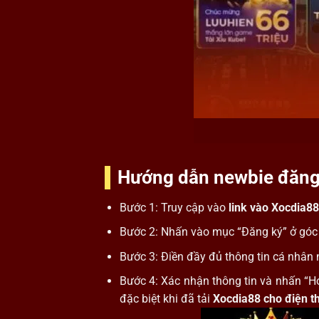
Hướng dẫn newbie đăng 
Bước 1: Truy cập vào
link vào Xocdia88
Bước 2: Nhấn vào mục “Đăng ký” ở góc
Bước 3: Điền đầy đủ thông tin cá nhân 
Bước 4: Xác nhận thông tin và nhấn “Hoà
đặc biệt khi đã tải
Xocdia88 cho điện t