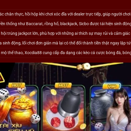
 chân thực, hồi hộp khi chơi xóc đĩa với dealer trực tiếp, giúp người ch
yền thống như Baccarat, rồng hổ, blackjack, Sicbo được tái hiện sinh độn
cơ hội trúng jackpot lớn, phù hợp với những ai thích sự may rủi và cảm giá
 sinh động, lối chơi đơn giản mà lại có thể đổi thành tiền thật ngay lập tứ
mộ thể thao, Xocdia88 cung cấp đa dạng các kèo cá cược bóng đá, bóng 