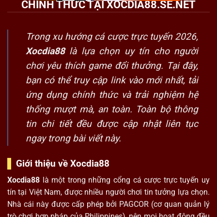
CHÍNH THỨC TẠI XOCDIA88.SE.NET
Trong xu hướng cá cược trực tuyến 2026,
Xocdia88
là lựa chọn uy tín cho người
chơi yêu thích game đổi thưởng. Tại đây,
bạn có thể truy cập link vào mới nhất, tải
ứng dụng chính thức và trải nghiệm hệ
thống mượt mà, an toàn. Toàn bộ thông
tin chi tiết đều được cập nhật liên tục
ngay trong bài viết này.
Giới thiệu về Xocdia88
Xocdia88
là một trong những cổng cá cược trực tuyến uy
tín tại Việt Nam, được nhiều người chơi tin tưởng lựa chọn.
Nhà cái này được cấp phép bởi PAGCOR (cơ quan quản lý
trò chơi hợp pháp của Philippines), nên mọi hoạt động đều