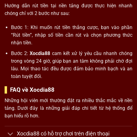
Hướng dẫn rút tiền tại nền tảng được thực hiện nhanh
chóng chỉ với 2 bước như sau:
Bước 1: Khi muốn rút tiền thắng cược, bạn vào phần
“Rút tiền”, nhập số tiền cần rút và chọn phương thức
nhận tiền.
Bước 2:
Xocdia88
cam kết xử lý yêu cầu nhanh chóng
trong vòng 24 giờ, giúp bạn an tâm không phải chờ đợi
lâu. Mọi thao tác đều được đảm bảo minh bạch và an
toàn tuyệt đối.
FAQ về Xocdia88
Những hội viên mới thường đặt ra nhiều thắc mắc về nền
tảng. Dưới đây là những giải đáp chi tiết từ hệ thống để
bạn hiểu rõ hơn.
Xocdia88 có hỗ trợ chơi trên điện thoại