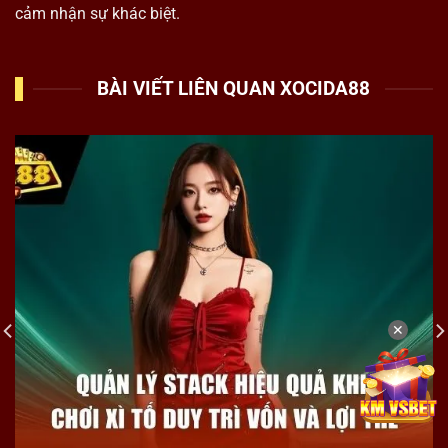
cảm nhận sự khác biệt.
BÀI VIẾT LIÊN QUAN XOCIDA88
✕