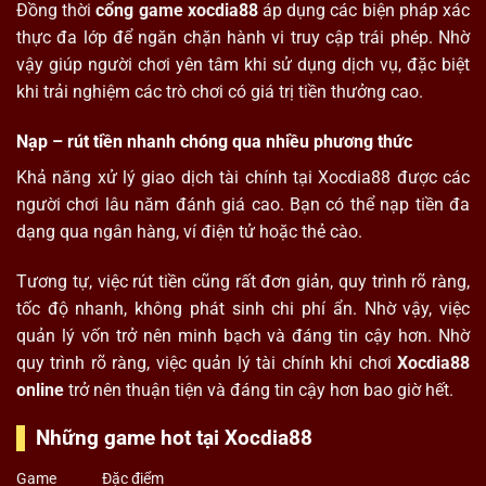
Đồng thời
cổng game xocdia88
áp dụng các biện pháp xác
thực đa lớp để ngăn chặn hành vi truy cập trái phép. Nhờ
vậy giúp người chơi yên tâm khi sử dụng dịch vụ, đặc biệt
khi trải nghiệm các trò chơi có giá trị tiền thưởng cao.
Nạp – rút tiền nhanh chóng qua nhiều phương thức
Khả năng xử lý giao dịch tài chính tại Xocdia88 được các
người chơi lâu năm đánh giá cao. Bạn có thể nạp tiền đa
dạng qua ngân hàng, ví điện tử hoặc thẻ cào.
Tương tự, việc rút tiền cũng rất đơn giản, quy trình rõ ràng,
tốc độ nhanh, không phát sinh chi phí ẩn. Nhờ vậy, việc
quản lý vốn trở nên minh bạch và đáng tin cậy hơn. Nhờ
quy trình rõ ràng, việc quản lý tài chính khi chơi
Xocdia88
online
trở nên thuận tiện và đáng tin cậy hơn bao giờ hết.
Những game hot tại Xocdia88
Game
Đặc điểm