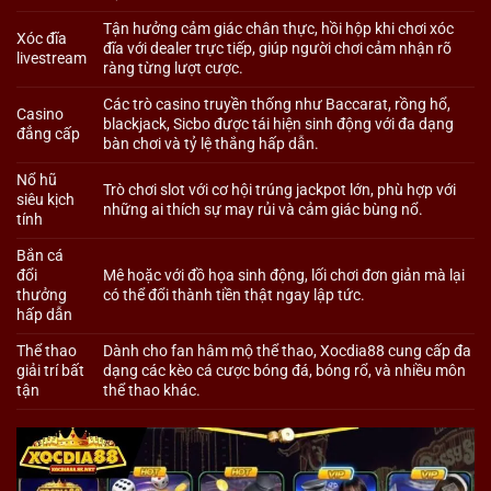
Tận hưởng cảm giác chân thực, hồi hộp khi chơi xóc
Xóc đĩa
đĩa với dealer trực tiếp, giúp người chơi cảm nhận rõ
livestream
ràng từng lượt cược.
Các trò casino truyền thống như Baccarat, rồng hổ,
Casino
blackjack, Sicbo được tái hiện sinh động với đa dạng
đẳng cấp
bàn chơi và tỷ lệ thắng hấp dẫn.
Nổ hũ
Trò chơi slot với cơ hội trúng jackpot lớn, phù hợp với
siêu kịch
những ai thích sự may rủi và cảm giác bùng nổ.
tính
Bắn cá
đổi
Mê hoặc với đồ họa sinh động, lối chơi đơn giản mà lại
thưởng
có thể đổi thành tiền thật ngay lập tức.
hấp dẫn
Thể thao
Dành cho fan hâm mộ thể thao, Xocdia88 cung cấp đa
giải trí bất
dạng các kèo cá cược bóng đá, bóng rổ, và nhiều môn
tận
thể thao khác.