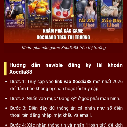
Khám phá các game Xocdia88 trên thị trường
Hướng dẫn newbie đăng ký tài khoản
Xocdia88
Bước 1: Truy cập vào
link vào Xocdia88
mới nhất 2026
để đảm bảo không bị chặn hoặc lỗi truy cập.
Bước 2: Nhấn vào mục “Đăng ký” ở góc phải màn hình.
Bước 3: Điền đầy đủ thông tin cá nhân như số điện
thoại, tên đăng nhập, mật khẩu và email.
Bước 4: Xác nhận thông tin và nhấn “Hoàn tất” để kích