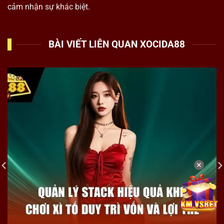
cảm nhận sự khác biệt.
BÀI VIẾT LIÊN QUAN XOCIDA88
✕