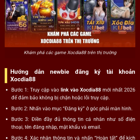
Khám phá các game Xocdia88 trên thị trường
Hướng dẫn newbie đăng ký tài khoản
Xocdia88
Bước 1: Truy cập vào
link vào Xocdia88
mới nhất 2026
để đảm bảo không bị chặn hoặc lỗi truy cập.
Bước 2: Nhấn vào mục “Đăng ký” ở góc phải màn hình.
Bước 3: Điền đầy đủ thông tin cá nhân như số điện
thoại, tên đăng nhập, mật khẩu và email.
Bước 4: Xác nhận thông tin và nhấn “Hoàn tất” để kích