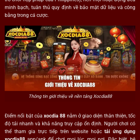
minh bạch, tuân thủ quy định về bảo mật dữ liệu và công
bằng trong cá cược.
Thông tin giới thiệu về nền tảng Xocdia88
Điểm nổi bật của
xocdia 88
nằm ở giao diện thân thiện, tốc
độ tải nhanh và khả năng truy cập ổn định. Người chơi có
thể tham gia trực tiếp trên website hoặc
tải ứng dụng
xocdia88
app/apk để chơi mọi lúc, mọi nơi. Đặc biệt, hệ