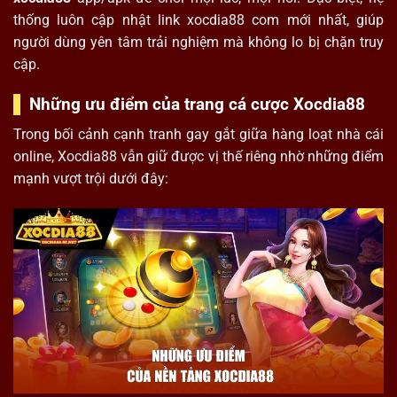
thống luôn cập nhật link xocdia88 com mới nhất, giúp
người dùng yên tâm trải nghiệm mà không lo bị chặn truy
cập.
Những ưu điểm của trang cá cược Xocdia88
Trong bối cảnh cạnh tranh gay gắt giữa hàng loạt nhà cái
online, Xocdia88 vẫn giữ được vị thế riêng nhờ những điểm
mạnh vượt trội dưới đây: