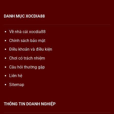
DANH MỤC XOCDIA88
Về nhà cái xocdia88
Chính sách bảo mật
Điều khoản và điều kiện
Chơi có trách nhiệm
Câu hỏi thường gặp
Liên hệ
Sitemap
THÔNG TIN DOANH NGHIỆP