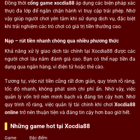
Đồng thời
cổng game xocdia88
áp dụng các biện pháp xác
thực đa lớp để ngăn chặn hành vi truy cập trái phép. Nhờ
vậy giúp người chơi yên tâm khi sử dụng dịch vụ, đặc biệt
khi trải nghiệm các trò chơi có giá trị tiền thưởng cao.
Nạp – rút tiền nhanh chóng qua nhiều phương thức
Khả năng xử lý giao dịch tài chính tại Xocdia88 được các
người chơi lâu năm đánh giá cao. Bạn có thể nạp tiền đa
dạng qua ngân hàng, ví điện tử hoặc thẻ cào.
Tương tự, việc rút tiền cũng rất đơn giản, quy trình rõ ràng,
tốc độ nhanh, không phát sinh chi phí ẩn. Nhờ vậy, việc
quản lý vốn trở nên minh bạch và đáng tin cậy hơn. Nhờ
quy trình rõ ràng, việc quản lý tài chính khi chơi
Xocdia88
online
trở nên thuận tiện và đáng tin cậy hơn bao giờ hết.
Những game hot tại Xocdia88
Game
Đặc điểm