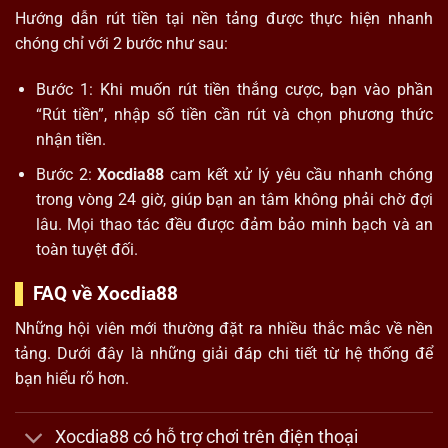
Hướng dẫn rút tiền tại nền tảng được thực hiện nhanh
chóng chỉ với 2 bước như sau:
Bước 1: Khi muốn rút tiền thắng cược, bạn vào phần
“Rút tiền”, nhập số tiền cần rút và chọn phương thức
nhận tiền.
Bước 2:
Xocdia88
cam kết xử lý yêu cầu nhanh chóng
trong vòng 24 giờ, giúp bạn an tâm không phải chờ đợi
lâu. Mọi thao tác đều được đảm bảo minh bạch và an
toàn tuyệt đối.
FAQ về Xocdia88
Những hội viên mới thường đặt ra nhiều thắc mắc về nền
tảng. Dưới đây là những giải đáp chi tiết từ hệ thống để
bạn hiểu rõ hơn.
Xocdia88 có hỗ trợ chơi trên điện thoại