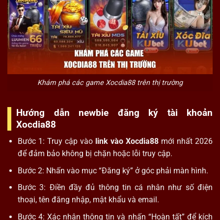
Khám phá các game Xocdia88 trên thị trường
Hướng dẫn newbie đăng ký tài khoản
Xocdia88
Bước 1: Truy cập vào
link vào Xocdia88
mới nhất 2026
để đảm bảo không bị chặn hoặc lỗi truy cập.
Bước 2: Nhấn vào mục “Đăng ký” ở góc phải màn hình.
Bước 3: Điền đầy đủ thông tin cá nhân như số điện
thoại, tên đăng nhập, mật khẩu và email.
Bước 4: Xác nhận thông tin và nhấn “Hoàn tất” để kích