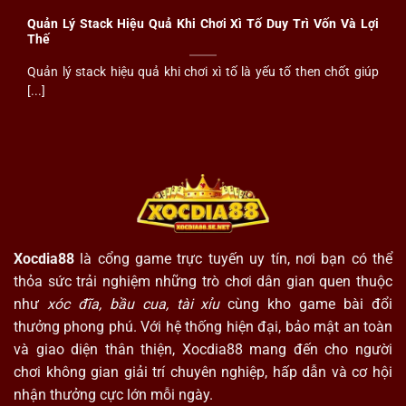
Quản Lý Stack Hiệu Quả Khi Chơi Xì Tố Duy Trì Vốn Và Lợi
Thế
Quản lý stack hiệu quả khi chơi xì tố là yếu tố then chốt giúp
[...]
Xocdia88
là cổng game trực tuyến uy tín, nơi bạn có thể
thỏa sức trải nghiệm những trò chơi dân gian quen thuộc
như
xóc đĩa, bầu cua, tài xỉu
cùng kho game bài đổi
thưởng phong phú. Với hệ thống hiện đại, bảo mật an toàn
và giao diện thân thiện, Xocdia88 mang đến cho người
chơi không gian giải trí chuyên nghiệp, hấp dẫn và cơ hội
nhận thưởng cực lớn mỗi ngày.