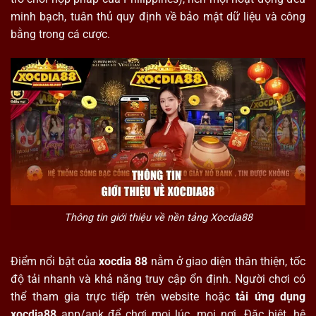
minh bạch, tuân thủ quy định về bảo mật dữ liệu và công
bằng trong cá cược.
Thông tin giới thiệu về nền tảng Xocdia88
Điểm nổi bật của
xocdia 88
nằm ở giao diện thân thiện, tốc
độ tải nhanh và khả năng truy cập ổn định. Người chơi có
thể tham gia trực tiếp trên website hoặc
tải ứng dụng
xocdia88
app/apk để chơi mọi lúc, mọi nơi. Đặc biệt, hệ