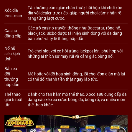
Tận hưởng cảm giác chân thực, hồi hộp khi chơi xóc
Xóc đĩa
đĩa với dealer trực tiếp, giúp người chơi cảm nhận rõ
livestream
ràng từng lượt cược.
Các trò casino truyền thống như Baccarat, rồng hổ,
Casino
blackjack, Sicbo được tái hiện sinh động với đa dạng
đẳng cấp
bàn chơi và tỷ lệ thắng hấp dẫn.
Nổ hũ
Trò chơi slot với cơ hội trúng jackpot lớn, phù hợp với
siêu kịch
những ai thích sự may rủi và cảm giác bùng nổ.
tính
Bắn cá
đổi
Mê hoặc với đồ họa sinh động, lối chơi đơn giản mà lại
thưởng
có thể đổi thành tiền thật ngay lập tức.
hấp dẫn
Thể thao
Dành cho fan hâm mộ thể thao, Xocdia88 cung cấp đa
giải trí bất
dạng các kèo cá cược bóng đá, bóng rổ, và nhiều môn
tận
thể thao khác.