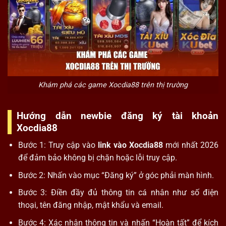
Khám phá các game Xocdia88 trên thị trường
Hướng dẫn newbie đăng ký tài khoản
Xocdia88
Bước 1: Truy cập vào
link vào Xocdia88
mới nhất 2026
để đảm bảo không bị chặn hoặc lỗi truy cập.
Bước 2: Nhấn vào mục “Đăng ký” ở góc phải màn hình.
Bước 3: Điền đầy đủ thông tin cá nhân như số điện
thoại, tên đăng nhập, mật khẩu và email.
Bước 4: Xác nhận thông tin và nhấn “Hoàn tất” để kích