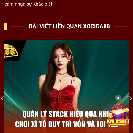
cảm nhận sự khác biệt.
BÀI VIẾT LIÊN QUAN XOCIDA88
✕