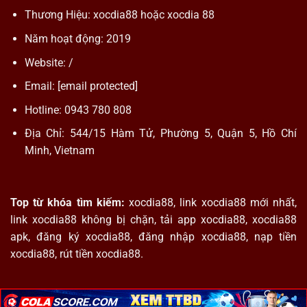
Thương Hiệu:
xocdia88
hoặc xocdia 88
Năm hoạt động: 2019
Website:
/
Email:
[email protected]
Hotline: 0943 780 808
Địa Chỉ: 544/15 Hàm Tử, Phường 5, Quận 5, Hồ Chí
Minh, Vietnam
Top từ khóa tìm kiếm:
xocdia88, link xocdia88 mới nhất,
link xocdia88 không bị chặn, tải app xocdia88, xocdia88
apk, đăng ký xocdia88, đăng nhập xocdia88, nạp tiền
xocdia88, rút tiền xocdia88.