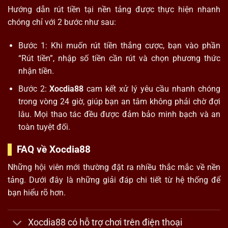
Hướng dẫn rút tiền tại nền tảng được thực hiện nhanh
chóng chỉ với 2 bước như sau:
Bước 1: Khi muốn rút tiền thắng cược, bạn vào phần
“Rút tiền”, nhập số tiền cần rút và chọn phương thức
nhận tiền.
Bước 2:
Xocdia88
cam kết xử lý yêu cầu nhanh chóng
trong vòng 24 giờ, giúp bạn an tâm không phải chờ đợi
lâu. Mọi thao tác đều được đảm bảo minh bạch và an
toàn tuyệt đối.
FAQ về Xocdia88
Những hội viên mới thường đặt ra nhiều thắc mắc về nền
tảng. Dưới đây là những giải đáp chi tiết từ hệ thống để
bạn hiểu rõ hơn.
Xocdia88 có hỗ trợ chơi trên điện thoại