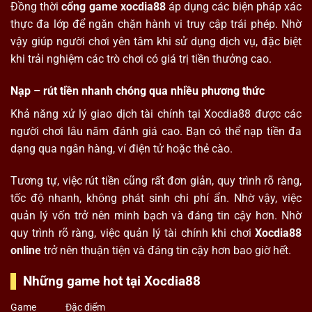
Đồng thời
cổng game xocdia88
áp dụng các biện pháp xác
thực đa lớp để ngăn chặn hành vi truy cập trái phép. Nhờ
vậy giúp người chơi yên tâm khi sử dụng dịch vụ, đặc biệt
khi trải nghiệm các trò chơi có giá trị tiền thưởng cao.
Nạp – rút tiền nhanh chóng qua nhiều phương thức
Khả năng xử lý giao dịch tài chính tại Xocdia88 được các
người chơi lâu năm đánh giá cao. Bạn có thể nạp tiền đa
dạng qua ngân hàng, ví điện tử hoặc thẻ cào.
Tương tự, việc rút tiền cũng rất đơn giản, quy trình rõ ràng,
tốc độ nhanh, không phát sinh chi phí ẩn. Nhờ vậy, việc
quản lý vốn trở nên minh bạch và đáng tin cậy hơn. Nhờ
quy trình rõ ràng, việc quản lý tài chính khi chơi
Xocdia88
online
trở nên thuận tiện và đáng tin cậy hơn bao giờ hết.
Những game hot tại Xocdia88
Game
Đặc điểm