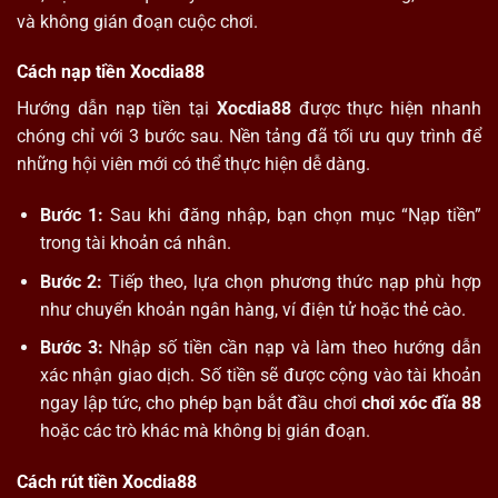
và không gián đoạn cuộc chơi.
Cách nạp tiền Xocdia88
Hướng dẫn nạp tiền tại
Xocdia88
được thực hiện nhanh
chóng chỉ với 3 bước sau. Nền tảng đã tối ưu quy trình để
những hội viên mới có thể thực hiện dễ dàng.
Bước 1:
Sau khi đăng nhập, bạn chọn mục “Nạp tiền”
trong tài khoản cá nhân.
Bước 2:
Tiếp theo, lựa chọn phương thức nạp phù hợp
như chuyển khoản ngân hàng, ví điện tử hoặc thẻ cào.
Bước 3:
Nhập số tiền cần nạp và làm theo hướng dẫn
xác nhận giao dịch. Số tiền sẽ được cộng vào tài khoản
ngay lập tức, cho phép bạn bắt đầu chơi
chơi xóc đĩa 88
hoặc các trò khác mà không bị gián đoạn.
Cách rút tiền Xocdia88