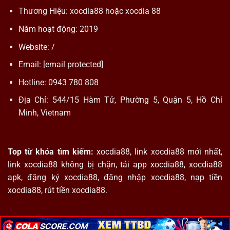
Thương Hiệu:
xocdia88
hoặc xocdia 88
Năm hoạt động: 2019
Website:
/
Email:
[email protected]
Hotline: 0943 780 808
Địa Chỉ: 544/15 Hàm Tử, Phường 5, Quận 5, Hồ Chí
Minh, Vietnam
Top từ khóa tìm kiếm:
xocdia88, link xocdia88 mới nhất,
link xocdia88 không bị chặn, tải app xocdia88, xocdia88
apk, đăng ký xocdia88, đăng nhập xocdia88, nạp tiền
xocdia88, rút tiền xocdia88.