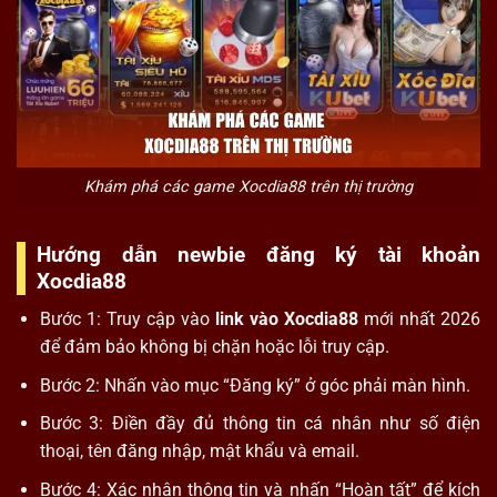
Khám phá các game Xocdia88 trên thị trường
Hướng dẫn newbie đăng ký tài khoản
Xocdia88
Bước 1: Truy cập vào
link vào Xocdia88
mới nhất 2026
để đảm bảo không bị chặn hoặc lỗi truy cập.
Bước 2: Nhấn vào mục “Đăng ký” ở góc phải màn hình.
Bước 3: Điền đầy đủ thông tin cá nhân như số điện
thoại, tên đăng nhập, mật khẩu và email.
Bước 4: Xác nhận thông tin và nhấn “Hoàn tất” để kích