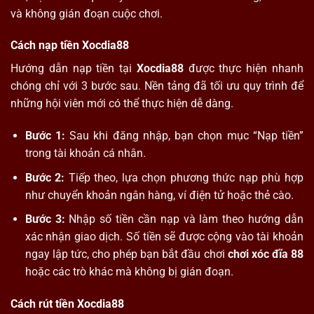
và không gián đoạn cuộc chơi.
Cách nạp tiền Xocdia88
Hướng dẫn nạp tiền tại
Xocdia88
được thực hiện nhanh
chóng chỉ với 3 bước sau. Nền tảng đã tối ưu quy trình để
những hội viên mới có thể thực hiện dễ dàng.
Bước 1:
Sau khi đăng nhập, bạn chọn mục “Nạp tiền”
trong tài khoản cá nhân.
Bước 2:
Tiếp theo, lựa chọn phương thức nạp phù hợp
như chuyển khoản ngân hàng, ví điện tử hoặc thẻ cào.
Bước 3:
Nhập số tiền cần nạp và làm theo hướng dẫn
xác nhận giao dịch. Số tiền sẽ được cộng vào tài khoản
ngay lập tức, cho phép bạn bắt đầu chơi
chơi xóc đĩa 88
hoặc các trò khác mà không bị gián đoạn.
Cách rút tiền Xocdia88