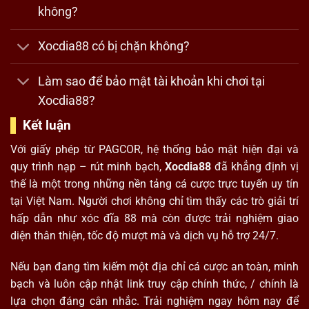
không?
Xocdia88 có bị chặn không?
Làm sao để bảo mật tài khoản khi chơi tại
Xocdia88?
Kết luận
Với giấy phép từ PAGCOR, hệ thống bảo mật hiện đại và
quy trình nạp – rút minh bạch,
Xocdia88
đã khẳng định vị
thế là một trong những nền tảng cá cược trực tuyến uy tín
tại Việt Nam. Người chơi không chỉ tìm thấy các trò giải trí
hấp dẫn như xóc đĩa 88 mà còn được trải nghiệm giao
diện thân thiện, tốc độ mượt mà và dịch vụ hỗ trợ 24/7.
Nếu bạn đang tìm kiếm một địa chỉ cá cược an toàn, minh
bạch và luôn cập nhật link truy cập chính thức,
/
chính là
lựa chọn đáng cân nhắc. Trải nghiệm ngay hôm nay để