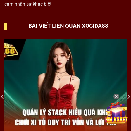
cảm nhận sự khác biệt.
BÀI VIẾT LIÊN QUAN XOCIDA88
✕