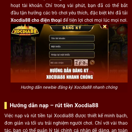
hoạt tài khoản. Chỉ trong vài phút, bạn đã có thể bắt
đầu tận hưởng các trò chơi yêu thích, đặc biệt khi đã tải
Xocdia88 cho điện thoại
để tiện lợi chơi mọi lúc mọi nơi.
Hướng dẫn newbie đăng ký Xocdia88 nhanh chóng
Hướng dẫn nạp – rút tiền Xocdia88
Việc nạp và rút tiền tại Xocdia88 được thiết kế minh bạch,
đơn giản và tối ưu trải nghiệm người chơi. Chỉ với vài thao
tác, bạn có thể quản lý tài chính cá nhân dễ dàng, an toàn