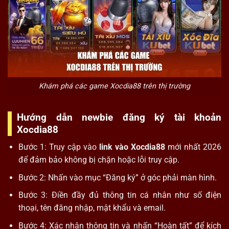
Khám phá các game Xocdia88 trên thị trường
Hướng dẫn newbie đăng ký tài khoản
Xocdia88
Bước 1: Truy cập vào
link vào Xocdia88
mới nhất 2026
để đảm bảo không bị chặn hoặc lỗi truy cập.
Bước 2: Nhấn vào mục “Đăng ký” ở góc phải màn hình.
Bước 3: Điền đầy đủ thông tin cá nhân như số điện
thoại, tên đăng nhập, mật khẩu và email.
Bước 4: Xác nhận thông tin và nhấn “Hoàn tất” để kích