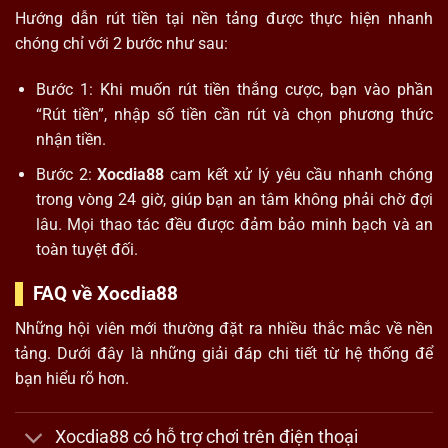
Hướng dẫn rút tiền tại nền tảng được thực hiện nhanh
chóng chỉ với 2 bước như sau:
Bước 1: Khi muốn rút tiền thắng cược, bạn vào phần
“Rút tiền”, nhập số tiền cần rút và chọn phương thức
nhận tiền.
Bước 2:
Xocdia88
cam kết xử lý yêu cầu nhanh chóng
trong vòng 24 giờ, giúp bạn an tâm không phải chờ đợi
lâu. Mọi thao tác đều được đảm bảo minh bạch và an
toàn tuyệt đối.
FAQ về Xocdia88
Những hội viên mới thường đặt ra nhiều thắc mắc về nền
tảng. Dưới đây là những giải đáp chi tiết từ hệ thống để
bạn hiểu rõ hơn.
Xocdia88 có hỗ trợ chơi trên điện thoại