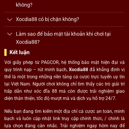
không?
Xocdia88 có bị chặn không?
Làm sao để bảo mật tài khoản khi chơi tại
Xocdia88?
Kết luận
Với giấy phép từ PAGCOR, hệ thống bảo mật hiện đại và
quy trình nạp – rút minh bạch,
Xocdia88
đã khẳng định vị
thế là một trong những nền tảng cá cược trực tuyến uy tín
tại Việt Nam. Người chơi không chỉ tìm thấy các trò giải trí
hấp dẫn như xóc đĩa 88 mà còn được trải nghiệm giao
diện thân thiện, tốc độ mượt mà và dịch vụ hỗ trợ 24/7.
Nếu bạn đang tìm kiếm một địa chỉ cá cược an toàn, minh
bạch và luôn cập nhật link truy cập chính thức,
/
chính là
lựa chọn đáng cân nhắc. Trải nghiệm ngay hôm nay để