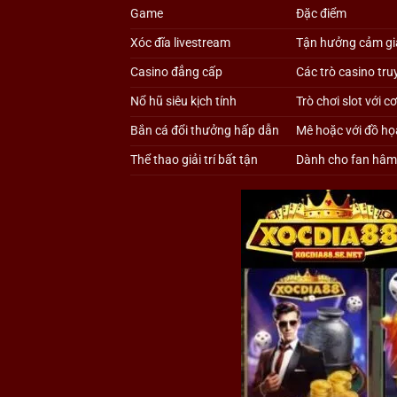
Game
Đặc điểm
Xóc đĩa livestream
Tận hưởng cảm giác
Casino đẳng cấp
Các trò casino tru
Nổ hũ siêu kịch tính
Trò chơi slot với 
Bắn cá đổi thưởng hấp dẫn
Mê hoặc với đồ họa
Thể thao giải trí bất tận
Dành cho fan hâm 