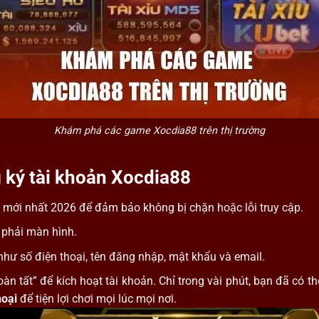
Khám phá các game Xocdia88 trên thị trường
ký tài khoản Xocdia88
mới nhất 2026 để đảm bảo không bị chặn hoặc lỗi truy cập.
 phải màn hình.
như số điện thoại, tên đăng nhập, mật khẩu và email.
n tất” để kích hoạt tài khoản. Chỉ trong vài phút, bạn đã có th
hoại
để tiện lợi chơi mọi lúc mọi nơi.