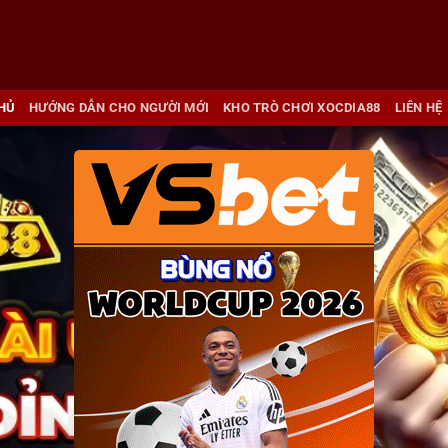
HỦ
HƯỚNG DẪN CHO NGƯỜI MỚI
KHO TRÒ CHƠI XOCDIA88
LIÊN HỆ
×