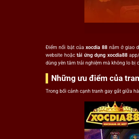
Điểm nổi bật của
xocdia 88
nằm ở giao di
website hoặc
tải ứng dụng xocdia88
app/a
dùng yên tâm trải nghiệm mà không lo bị c
Những ưu điểm của tra
Trong bối cảnh cạnh tranh gay gắt giữa hà