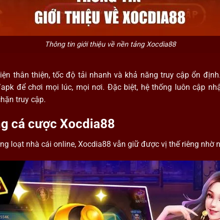
Thông tin giới thiệu về nền tảng Xocdia88
ện thân thiện, tốc độ tải nhanh và khả năng truy cập ổn định.
pk để chơi mọi lúc, mọi nơi. Đặc biệt, hệ thống luôn cập nh
hặn truy cập.
ng cá cược Xocdia88
ng loạt nhà cái online, Xocdia88 vẫn giữ được vị thế riêng nhờ