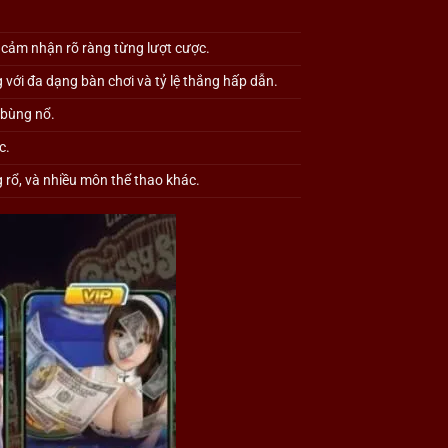
ơi cảm nhận rõ ràng từng lượt cược.
g với đa dạng bàn chơi và tỷ lệ thắng hấp dẫn.
c bùng nổ.
c.
rổ, và nhiều môn thể thao khác.