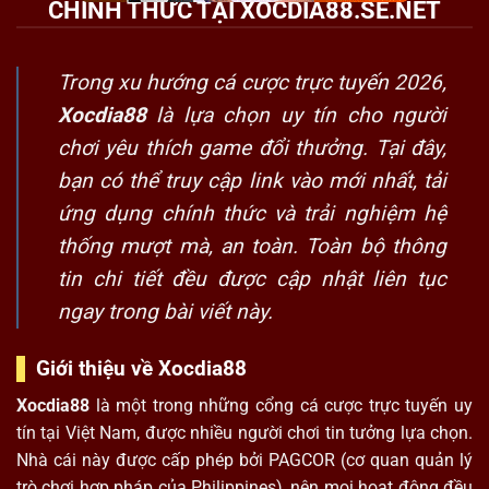
CHÍNH THỨC TẠI XOCDIA88.SE.NET
Trong xu hướng cá cược trực tuyến 2026,
Xocdia88
là lựa chọn uy tín cho người
chơi yêu thích game đổi thưởng. Tại đây,
bạn có thể truy cập link vào mới nhất, tải
ứng dụng chính thức và trải nghiệm hệ
thống mượt mà, an toàn. Toàn bộ thông
tin chi tiết đều được cập nhật liên tục
ngay trong bài viết này.
Giới thiệu về Xocdia88
Xocdia88
là một trong những cổng cá cược trực tuyến uy
tín tại Việt Nam, được nhiều người chơi tin tưởng lựa chọn.
Nhà cái này được cấp phép bởi PAGCOR (cơ quan quản lý
trò chơi hợp pháp của Philippines), nên mọi hoạt động đều