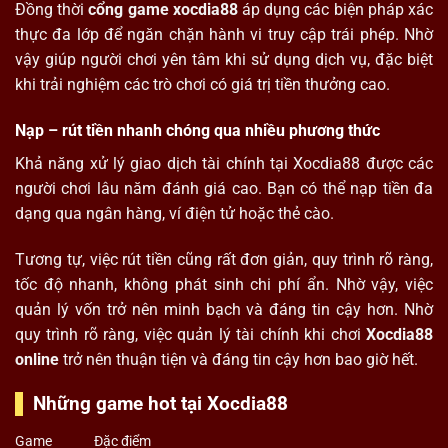
Đồng thời
cổng game xocdia88
áp dụng các biện pháp xác
thực đa lớp để ngăn chặn hành vi truy cập trái phép. Nhờ
vậy giúp người chơi yên tâm khi sử dụng dịch vụ, đặc biệt
khi trải nghiệm các trò chơi có giá trị tiền thưởng cao.
Nạp – rút tiền nhanh chóng qua nhiều phương thức
Khả năng xử lý giao dịch tài chính tại Xocdia88 được các
người chơi lâu năm đánh giá cao. Bạn có thể nạp tiền đa
dạng qua ngân hàng, ví điện tử hoặc thẻ cào.
Tương tự, việc rút tiền cũng rất đơn giản, quy trình rõ ràng,
tốc độ nhanh, không phát sinh chi phí ẩn. Nhờ vậy, việc
quản lý vốn trở nên minh bạch và đáng tin cậy hơn. Nhờ
quy trình rõ ràng, việc quản lý tài chính khi chơi
Xocdia88
online
trở nên thuận tiện và đáng tin cậy hơn bao giờ hết.
Những game hot tại Xocdia88
Game
Đặc điểm