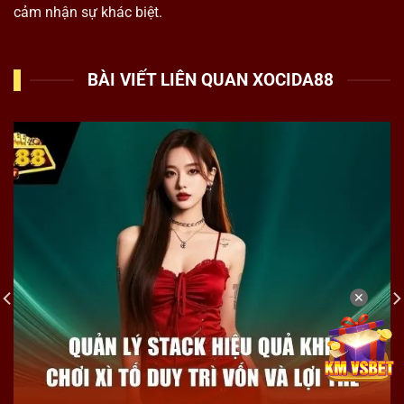
cảm nhận sự khác biệt.
BÀI VIẾT LIÊN QUAN XOCIDA88
✕