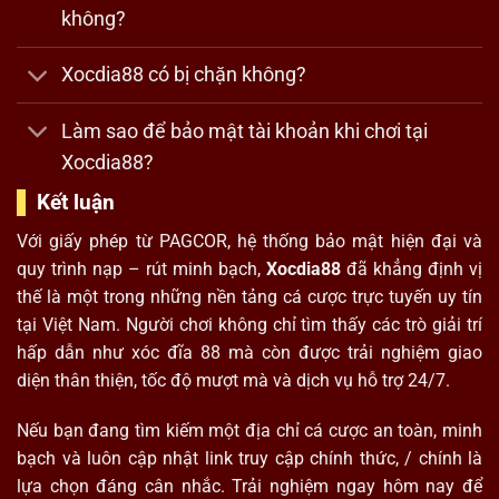
không?
Xocdia88 có bị chặn không?
Làm sao để bảo mật tài khoản khi chơi tại
Xocdia88?
Kết luận
Với giấy phép từ PAGCOR, hệ thống bảo mật hiện đại và
quy trình nạp – rút minh bạch,
Xocdia88
đã khẳng định vị
thế là một trong những nền tảng cá cược trực tuyến uy tín
tại Việt Nam. Người chơi không chỉ tìm thấy các trò giải trí
hấp dẫn như xóc đĩa 88 mà còn được trải nghiệm giao
diện thân thiện, tốc độ mượt mà và dịch vụ hỗ trợ 24/7.
Nếu bạn đang tìm kiếm một địa chỉ cá cược an toàn, minh
bạch và luôn cập nhật link truy cập chính thức,
/
chính là
lựa chọn đáng cân nhắc. Trải nghiệm ngay hôm nay để