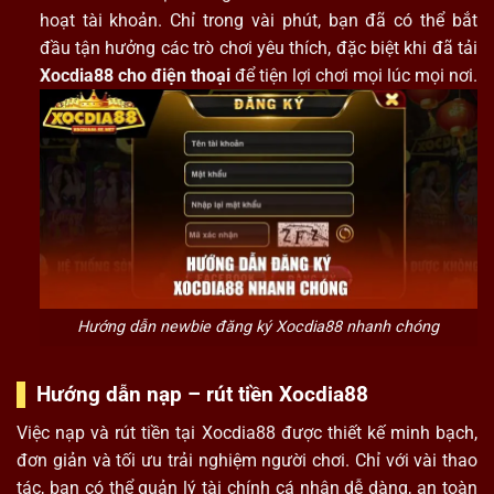
hoạt tài khoản. Chỉ trong vài phút, bạn đã có thể bắt
đầu tận hưởng các trò chơi yêu thích, đặc biệt khi đã tải
Xocdia88 cho điện thoại
để tiện lợi chơi mọi lúc mọi nơi.
Hướng dẫn newbie đăng ký Xocdia88 nhanh chóng
Hướng dẫn nạp – rút tiền Xocdia88
Việc nạp và rút tiền tại Xocdia88 được thiết kế minh bạch,
đơn giản và tối ưu trải nghiệm người chơi. Chỉ với vài thao
tác, bạn có thể quản lý tài chính cá nhân dễ dàng, an toàn