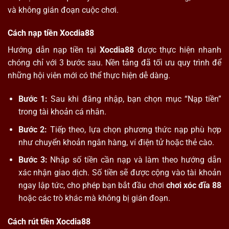
và không gián đoạn cuộc chơi.
Cách nạp tiền Xocdia88
Hướng dẫn nạp tiền tại
Xocdia88
được thực hiện nhanh
chóng chỉ với 3 bước sau. Nền tảng đã tối ưu quy trình để
những hội viên mới có thể thực hiện dễ dàng.
Bước 1:
Sau khi đăng nhập, bạn chọn mục “Nạp tiền”
trong tài khoản cá nhân.
Bước 2:
Tiếp theo, lựa chọn phương thức nạp phù hợp
như chuyển khoản ngân hàng, ví điện tử hoặc thẻ cào.
Bước 3:
Nhập số tiền cần nạp và làm theo hướng dẫn
xác nhận giao dịch. Số tiền sẽ được cộng vào tài khoản
ngay lập tức, cho phép bạn bắt đầu chơi
chơi xóc đĩa 88
hoặc các trò khác mà không bị gián đoạn.
Cách rút tiền Xocdia88