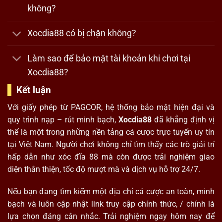
không?
Xocdia88 có bị chặn không?
Làm sao để bảo mật tài khoản khi chơi tại
Xocdia88?
Kết luận
Với giấy phép từ PAGCOR, hệ thống bảo mật hiện đại và
quy trình nạp – rút minh bạch,
Xocdia88
đã khẳng định vị
thế là một trong những nền tảng cá cược trực tuyến uy tín
tại Việt Nam. Người chơi không chỉ tìm thấy các trò giải trí
hấp dẫn như xóc đĩa 88 mà còn được trải nghiệm giao
diện thân thiện, tốc độ mượt mà và dịch vụ hỗ trợ 24/7.
Nếu bạn đang tìm kiếm một địa chỉ cá cược an toàn, minh
bạch và luôn cập nhật link truy cập chính thức,
/
chính là
lựa chọn đáng cân nhắc. Trải nghiệm ngay hôm nay để