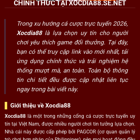
CHÍNH THỨC TẠI XOCDIA88.SE.NET
Trong xu hướng cá cược trực tuyến 2026,
Xocdia88
là lựa chọn uy tín cho người
chơi yêu thích game đổi thưởng. Tại đây,
bạn có thể truy cập link vào mới nhất, tải
ứng dụng chính thức và trải nghiệm hệ
thống mượt mà, an toàn. Toàn bộ thông
tin chi tiết đều được cập nhật liên tục
ngay trong bài viết này.
Giới thiệu về Xocdia88
Xocdia88
là một trong những cổng cá cược trực tuyến uy
tín tại Việt Nam, được nhiều người chơi tin tưởng lựa chọn.
Nhà cái này được cấp phép bởi PAGCOR (cơ quan quản lý
trò chơi hợp pháp của Philippines), nên mọi hoạt động đều