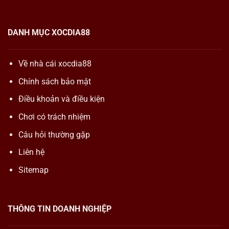
DANH MỤC XOCDIA88
Về nhà cái xocdia88
Chính sách bảo mật
Điều khoản và điều kiện
Chơi có trách nhiệm
Câu hỏi thường gặp
Liên hệ
Sitemap
THÔNG TIN DOANH NGHIỆP