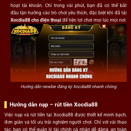
hoạt tài khoản. Chỉ trong vài phút, bạn đã có thể bắt
đầu tận hưởng các trò chơi yêu thích, đặc biệt khi đã tải
Xocdia88 cho điện thoại
để tiện lợi chơi mọi lúc mọi nơi.
Hướng dẫn newbie đăng ký Xocdia88 nhanh chóng
Hướng dẫn nạp – rút tiền Xocdia88
Việc nạp và rút tiền tại Xocdia88 được thiết kế minh bạch,
đơn giản và tối ưu trải nghiệm người chơi. Chỉ với vài thao
tác, bạn có thể quản lý tài chính cá nhân dễ dàng, an toàn