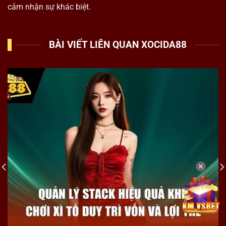
cảm nhận sự khác biệt.
BÀI VIẾT LIÊN QUAN XOCIDA88
✕