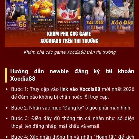
Khám phá các game Xocdia88 trên thị trường
Hướng dẫn newbie đăng ký tài khoản
Xocdia88
Bước 1: Truy cập vào
link vào Xocdia88
mới nhất 2026
để đảm bảo không bị chặn hoặc lỗi truy cập.
Bước 2: Nhấn vào mục “Đăng ký” ở góc phải màn hình.
Bước 3: Điền đầy đủ thông tin cá nhân như số điện
thoại, tên đăng nhập, mật khẩu và email.
Bước 4: Xác nhận thông tin và nhấn “Hoàn tất” để kích