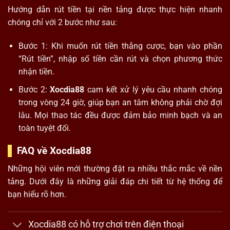
Hướng dẫn rút tiền tại nền tảng được thực hiện nhanh
chóng chỉ với 2 bước như sau:
Bước 1: Khi muốn rút tiền thắng cược, bạn vào phần
“Rút tiền”, nhập số tiền cần rút và chọn phương thức
nhận tiền.
Bước 2:
Xocdia88
cam kết xử lý yêu cầu nhanh chóng
trong vòng 24 giờ, giúp bạn an tâm không phải chờ đợi
lâu. Mọi thao tác đều được đảm bảo minh bạch và an
toàn tuyệt đối.
FAQ về Xocdia88
Những hội viên mới thường đặt ra nhiều thắc mắc về nền
tảng. Dưới đây là những giải đáp chi tiết từ hệ thống để
bạn hiểu rõ hơn.
Xocdia88 có hỗ trợ chơi trên điện thoại