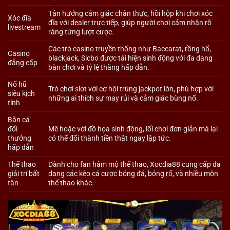
Tận hưởng cảm giác chân thực, hồi hộp khi chơi xóc
Xóc đĩa
đĩa với dealer trực tiếp, giúp người chơi cảm nhận rõ
livestream
ràng từng lượt cược.
Các trò casino truyền thống như Baccarat, rồng hổ,
Casino
blackjack, Sicbo được tái hiện sinh động với đa dạng
đẳng cấp
bàn chơi và tỷ lệ thắng hấp dẫn.
Nổ hũ
Trò chơi slot với cơ hội trúng jackpot lớn, phù hợp với
siêu kịch
những ai thích sự may rủi và cảm giác bùng nổ.
tính
Bắn cá
đổi
Mê hoặc với đồ họa sinh động, lối chơi đơn giản mà lại
thưởng
có thể đổi thành tiền thật ngay lập tức.
hấp dẫn
Thể thao
Dành cho fan hâm mộ thể thao, Xocdia88 cung cấp đa
giải trí bất
dạng các kèo cá cược bóng đá, bóng rổ, và nhiều môn
tận
thể thao khác.