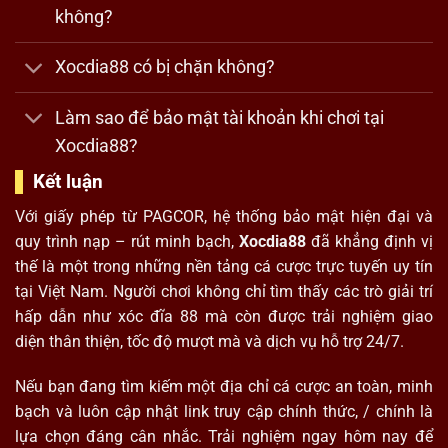
không?
Xocdia88 có bị chặn không?
Làm sao để bảo mật tài khoản khi chơi tại
Xocdia88?
Kết luận
Với giấy phép từ PAGCOR, hệ thống bảo mật hiện đại và
quy trình nạp – rút minh bạch,
Xocdia88
đã khẳng định vị
thế là một trong những nền tảng cá cược trực tuyến uy tín
tại Việt Nam. Người chơi không chỉ tìm thấy các trò giải trí
hấp dẫn như xóc đĩa 88 mà còn được trải nghiệm giao
diện thân thiện, tốc độ mượt mà và dịch vụ hỗ trợ 24/7.
Nếu bạn đang tìm kiếm một địa chỉ cá cược an toàn, minh
bạch và luôn cập nhật link truy cập chính thức,
/
chính là
lựa chọn đáng cân nhắc. Trải nghiệm ngay hôm nay để