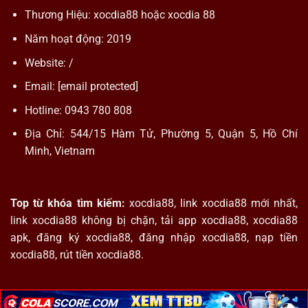
Thương Hiệu:
xocdia88
hoặc xocdia 88
Năm hoạt động: 2019
Website:
/
Email:
[email protected]
Hotline: 0943 780 808
Địa Chỉ: 544/15 Hàm Tử, Phường 5, Quận 5, Hồ Chí
Minh, Vietnam
Top từ khóa tìm kiếm:
xocdia88, link xocdia88 mới nhất,
link xocdia88 không bị chặn, tải app xocdia88, xocdia88
apk, đăng ký xocdia88, đăng nhập xocdia88, nạp tiền
xocdia88, rút tiền xocdia88.